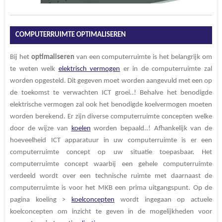
COMPUTERRUIMTE OPTIMALISEREN
Bij het
optimaliseren
van een computerruimte is het belangrijk om
te weten welk
elektrisch vermogen
er in de computerruimte zal
worden opgesteld. Dit gegeven moet worden aangevuld met een op
de toekomst te verwachten ICT groei..! Behalve het benodigde
elektrische vermogen zal ook het benodigde koelvermogen moeten
worden berekend. Er zijn diverse computerruimte concepten welke
door de wijze van
koelen
worden bepaald..! Afhankelijk van de
hoeveelheid ICT apparatuur in uw computerruimte is er een
computerruimte concept op uw situatie toepasbaar. Het
computerruimte concept waarbij een gehele computerruimte
verdeeld wordt over een technische ruimte met daarnaast de
computerruimte is voor het MKB een prima uitgangspunt. Op de
pagina koeling >
koelconcepten
wordt ingegaan op actuele
koelconcepten om inzicht te geven in de mogelijkheden voor