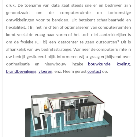
druk. De toename van data gaat steeds sneller en bedrijven zijn
genoodzaakt om de computerruimte op toekomstige
ontwikkelingen voor te bereiden. Dit betekent schaalbaarheid en
flexibiliteit..! Bij het inrichten of optimaliseren van computerruimten
komt veelal de vraag naar voren of het toch niet aantrekkelijker is
om de fysieke ICT bij een datacenter te gaan outsourcen? Dit is
afhankelijk van uw bedrijfsstrategie. Wanneer de computerruimte in
uw bedrijf gesitueerd blijft informeren wij u graag vrijblijvend over
optimalisatie en nieuwbouw inzake
bouwkunde
,
koeling
,
brandbeveiliging
,
vloeren
, enz. Neem gerust
contact
op.