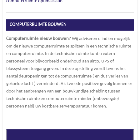
computerruimte optimalisatie
.
COMPUTERRUIMTE BOUWEN
Computerruimte
nieuw
bouwen
? Wij adviseren u indien mogelijk
om de nieuwe computerruimte te splitsen in een technische ruimte
en computerruimte. In de technische ruimte kunt u extern
personeel voor bijvoorbeeld onderhoud aan airco, UPS of
blussysteem toegang geven. In deze opstelling wordt tevens het
aantal deuropeningen tot de computerruimte ( en dus verlies van
gekoelde lucht ) verminderd. Als tweede positieve gevolg kunnen er
door het aanbrengen van een bouwkundige scheiding tussen
technische ruimte en computerruimte minder (onbevoegde)
personen nabij uw kostbare serverapparatuur komen.