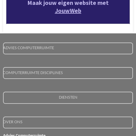
Maak jouw eigen website met
JouwWeb
ADVIES COMPUTERRUIMTE
COMPUTERRUIMTE DISCIPLINES
DIENSTEN
OVER ONS
Advies Computerruimte