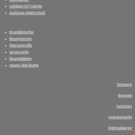
reinigen-ICT-ruimte
statische-elektriciteit
branddetectie
blussystemen
thermografie
serverracks
blusmiddelen
power-distributie
Ontwerp
Bouwen
Inrichten
Inventarisatie
Optimaliseren