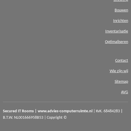
Bouwen
Inrichten
Inventarisatie
Optimaliseren
Contact
Wie zijn wij
Sitemap
AVG
Secured IT Rooms | www.advies-computerruimte.nl
| KvK. 68484283
|
B.T.W.
NL001666958B53 |
Copyright ©