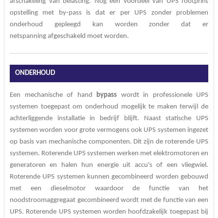
afschakeling van belasting. Nog een voordeel van UPS footprint
opstelling met by-pass is dat er per UPS zonder problemen
onderhoud gepleegd kan worden zonder dat er
netspanning afgeschakeld moet worden.
ONDERHOUD
Een mechanische of hand
bypass
wordt in professionele UPS
systemen toegepast om onderhoud mogelijk te maken terwijl de
achterliggende installatie in bedrijf blijft. Naast statische UPS
systemen worden voor grote vermogens ook UPS systemen ingezet
op basis van mechanische componenten. Dit zijn de roterende UPS
systemen. Roterende UPS systemen werken met elektromotoren en
generatoren en halen hun energie uit accu's of een vliegwiel.
Roterende UPS systemen kunnen gecombineerd worden gebouwd
met een dieselmotor waardoor de functie van het
noodstroomaggregaat gecombineerd wordt met de functie van een
UPS. Roterende UPS systemen worden hoofdzakelijk toegepast bij