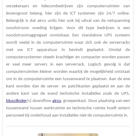
verzekeraars en telecombedrijven zijn computerruimten van
levensgroot belang, hier zijn de ICT systemen zijn 24/7 online.
Belangrijk is dat airco units hier ook bij uitval van de netspanning
noodstroom voeding krijgen. Voor dit type bedrijven is een
noodstroomaggregaat onmisbaar. Een standalone UPS systeem
wordt veelal in de computerruimte waar zich ook de serverracks
met uw ICT apparatuur in bevindt geplaatst. Omdat de
computersystemen steeds krachtiger en compacter worden passen
er veel meer servers in een serverrack. Logisch gevolg is dat
computerruimten kleiner worden waarbij de mogelijkheid ontstaat
om in de computerruimte een tussenwand te plaatsen. Aan de ene
kant worden dan de server- en patchkasten geplaatst en aan de
andere kant van de wand technische installaties zoals de UPS,
bluscilinder
(s) downflow
airco
, groepenkast. Door plaatsing van een
tussenwand tussen werkruimte en technische ruimte hoeft extern
personeel bij onderhoud aan installaties niet de computerruimte in.