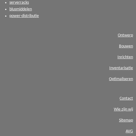
serverracks
blusmiddelen
power-distributie
Ontwerp
Bouwen
Inrichten
Inventarisatie
Optimaliseren
Contact
Wie zijn wij
Sitemap
AVG