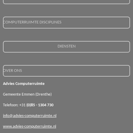
COMPUTERRUIMTE DISCIPLINES
DIENSTEN
OVER ONS
Advies Computerruimte
Gemeente Emmen (Drenthe)
Telefoon: +31
(0)85 - 1304 730
info@advies-computerruimte.nl
www.advies-computerruimte.nl