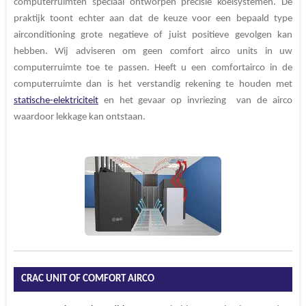
computerruimten speciaal ontworpen precisie koelsystemen. De
praktijk toont echter aan dat de keuze voor een bepaald type
airconditioning grote negatieve of juist positieve gevolgen kan
hebben. Wij adviseren om geen comfort airco units in uw
computerruimte toe te passen. Heeft u een comfortairco in de
computerruimte dan is het verstandig rekening te houden met
statische-elektriciteit
en het gevaar op invriezing van de airco
waardoor lekkage kan ontstaan.
CRAC UNIT OF COMFORT AIRCO