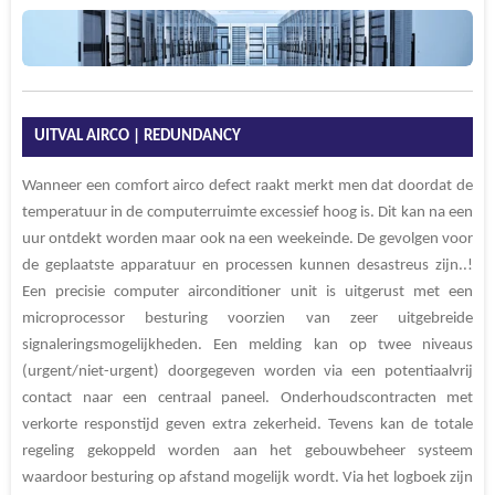
UITVAL AIRCO | REDUNDANCY
Wanneer een comfort airco defect raakt merkt men dat doordat de
temperatuur in de computerruimte excessief hoog is. Dit kan na een
uur ontdekt worden maar ook na een weekeinde. De gevolgen voor
de geplaatste apparatuur en processen kunnen desastreus zijn..!
Een precisie computer airconditioner unit is uitgerust met een
microprocessor besturing voorzien van zeer uitgebreide
signaleringsmogelijkheden. Een melding kan op twee niveaus
(urgent/niet-urgent) doorgegeven worden via een potentiaalvrij
contact naar een centraal paneel. Onderhoudscontracten met
verkorte responstijd geven extra zekerheid. Tevens kan de totale
regeling gekoppeld worden aan het gebouwbeheer systeem
waardoor besturing op afstand mogelijk wordt. Via het logboek zijn