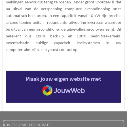
meldingen eenvoudig terug te roepen. Ander groot voordeel is dat
na uitval van de netspanning computer airconditioning units
automatisch herstarten. In een capaciteit vanaf 10 kW zijn precisie
airconditioning units in redundante uitvoering leverbaar waardoor
bij uitval van èèn airconditioner de uitgevallen airco overneemt. Dit
betekent dus 100% back-up en 100% bedrijfszekerheid.
Inventarisatie huidige capaciteit koelsystemen in uw
computerruimte? Neem gerust contact op.
Maak jouw eigen website met
JouwWeb
ADVIES COMPUTERRUIMTE