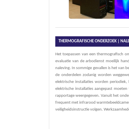
THERMOGRAFISCHE ONDERZOEK | NAL
Het toepassen van een thermografisch o
evaluatie van de arbodienst moeilijk h
naleving. In sommige gevallen is het van bel
de onderdelen zodanig worden weggewerkt
elektrische installaties worden periodie
elektrische installaties aangepast moete
rapportage weergegeven. Vanuit het onder
frequent met infrarood warmtebeeldcamera
veiligheidsinstructie volgen. Werkzaamhed