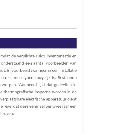
mdat de verplichte risico inventarisatie en
 onderstaand een aantal voorbeelden van
indt. Bijvoorbeeld wanneer in een installatie
ie niet meer goed mogelijk is. Bestaande
erworpen. Wanneer blijkt dat gedeelten in
de thermografische inspectie worden in de
erplaatsbare elektrische apparatuur dient
 regel dat deze eenmaal per twee jaar een
chreven.