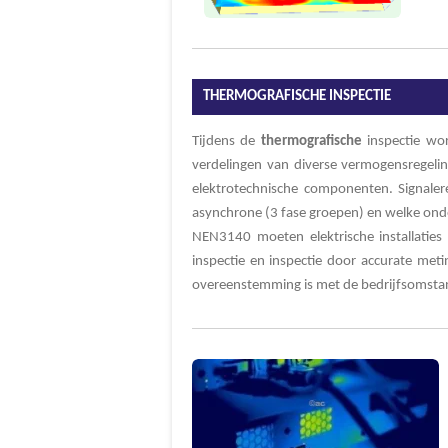
THERMOGRAFISCHE INSPECTIE
Tijdens de
thermografische
inspectie wor
verdelingen van diverse vermogensregeling
elektrotechnische componenten. Signalere
asynchrone (3 fase groepen) en welke onde
NEN3140 moeten elektrische installaties
inspectie en inspectie door accurate meti
overeenstemming is met de bedrijfsomstand