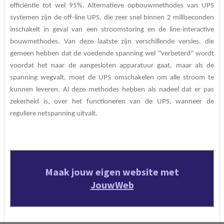
efficiëntie tot wel 95%. Alternatieve opbouwmethodes van UPS
systemen zijn de off-line UPS, die zeer snel binnen 2 milliseconden
inschakelt in geval van een stroomstoring en de line-interactive
bouwmethodes. Van deze laatste zijn verschillende versies, die
gemeen hebben dat de voedende spanning wel "verbeterd" wordt
voordat het naar de aangesloten apparatuur gaat, maar als de
spanning wegvalt, moet de UPS omschakelen om alle stroom te
kunnen leveren. Al deze methodes hebben als nadeel dat er pas
zekerheid is, over het functioneren van de UPS, wanneer de
reguliere netspanning uitvalt.
Maak jouw eigen website met
JouwWeb