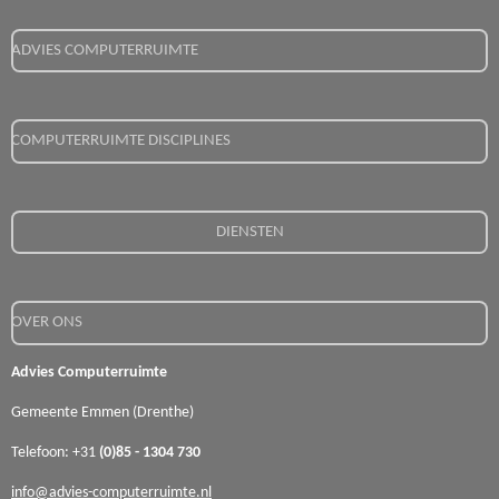
ADVIES COMPUTERRUIMTE
COMPUTERRUIMTE DISCIPLINES
DIENSTEN
OVER ONS
Advies Computerruimte
Gemeente Emmen (Drenthe)
Telefoon: +31
(0)85 - 1304 730
info@advies-computerruimte.nl