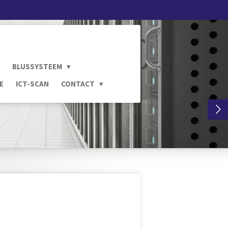
BLUSSYSTEEM
E
ICT-SCAN
CONTACT