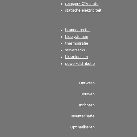
reinigen-ICT-ruimte
statische-elektriciteit
branddetectie
blussystemen
thermografie
serverracks
blusmiddelen
power-distributie
Ontwerp
Bouwen
Inrichten
Inventarisatie
Optimaliseren