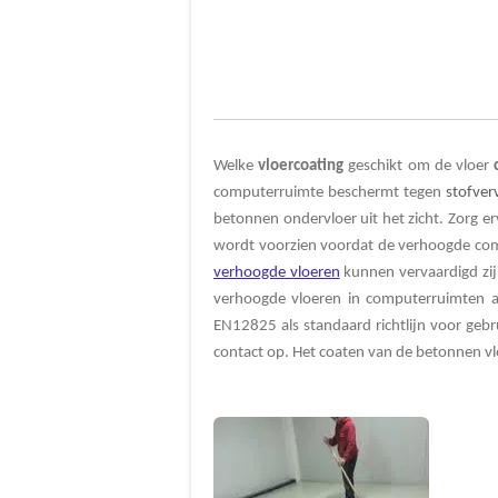
Welke
vloercoating
geschikt om de vloer
computerruimte beschermt tegen
stofverv
betonnen ondervloer uit het zicht. Zorg 
wordt voorzien voordat de verhoogde comp
verhoogde vloeren
kunnen vervaardigd zij
verhoogde vloeren in computerruimten a
EN12825 als standaard richtlijn voor ge
contact op. Het coaten van de betonnen v