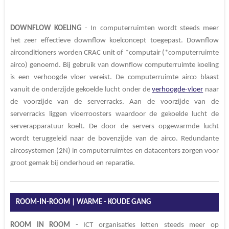
DOWNFLOW KOELING
- In computerruimten wordt steeds meer
het zeer effectieve downflow koelconcept toegepast. Downflow
airconditioners worden CRAC unit of *computair (*computerruimte
airco) genoemd. Bij gebruik van downflow computerruimte koeling
is een verhoogde vloer vereist. De computerruimte airco blaast
vanuit de onderzijde gekoelde lucht onder de
verhoogde-vloer
naar
de voorzijde van de serverracks. Aan de voorzijde van de
serverracks liggen vloerroosters waardoor de gekoelde lucht de
serverapparatuur koelt.
De door de servers opgewarmde lucht
wordt teruggeleid naar de bovenzijde van de airco. Redundante
aircosystemen (2N) in computerruimtes en datacenters zorgen voor
groot gemak bij onderhoud en reparatie.
ROOM-IN-ROOM | WARME - KOUDE GANG
ROOM IN ROOM
- ICT organisaties letten steeds meer op