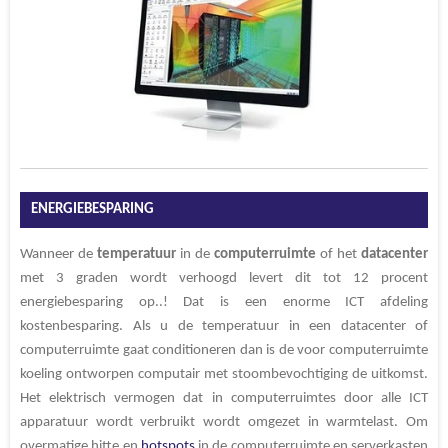
ENERGIEBESPARING
Wanneer de
temperatuur
in de
computerruimte
of het
datacenter
met 3 graden wordt verhoogd levert dit tot 12 procent
energiebesparing op..! Dat is een enorme ICT afdeling
kostenbesparing. Als u de temperatuur in een datacenter of
computerruimte gaat conditioneren dan is de voor computerruimte
koeling ontworpen
computair met stoombevochtiging de uitkomst.
Het elektrisch vermogen dat in computerruimtes door alle ICT
apparatuur wordt verbruikt wordt omgezet in warmtelast. Om
overmatige hitte en
hotspots
in de computerruimte en serverkasten