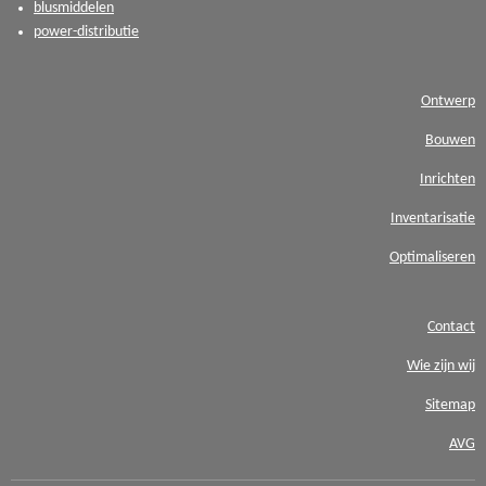
blusmiddelen
power-distributie
Ontwerp
Bouwen
Inrichten
Inventarisatie
Optimaliseren
Contact
Wie zijn wij
Sitemap
AVG