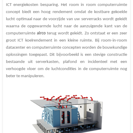
ICT energiekosten besparing. Het room in room computerruimte
concept biedt een hoog rendement omdat de kostbare gekoelde
lucht optimaal naar de voorzijde van uw serverracks wordt geleidt
waarna de opgewarmde lucht naar de aanzuigende kant van de
computerruimte
airco
terug wordt geleidt. Zo ontstaat er een zeer
groot ICT koelrendement in een kleine ruimte. Bij room-in-room
datacenter en computerruimte concepten worden de bouwkundige
oplossingen toegepast. Dit bijvoorbeeld is een stevige constructie
bestaande uit serverkasten, plafond en incidenteel met een
verhoogde vloer om de luchtcondities in de computerruimte nog
beter te manipuleren.