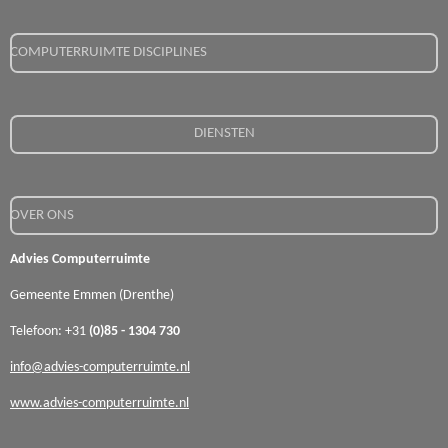
COMPUTERRUIMTE DISCIPLINES
DIENSTEN
OVER ONS
Advies Computerruimte
Gemeente Emmen (Drenthe)
Telefoon: +31
(0)85 - 1304 730
info@advies-computerruimte.nl
www.advies-computerruimte.nl