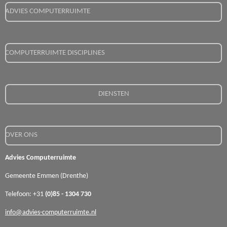
ADVIES COMPUTERRUIMTE
COMPUTERRUIMTE DISCIPLINES
DIENSTEN
OVER ONS
Advies Computerruimte
Gemeente Emmen (Drenthe)
Telefoon: +31
(0)85 - 1304 730
info@advies-computerruimte.nl