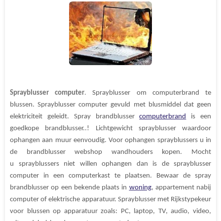
n
e
n
Sprayblusser computer
.
Sprayblusser om computerbrand te
blussen. Sprayblusser computer gevuld met blusmiddel dat geen
elektriciteit geleidt. Spray brandblusser
computerbrand
is een
goedkope brandblusser..! Lichtgewicht sprayblusser waardoor
ophangen aan muur eenvoudig. Voor ophangen sprayblussers u in
de brandblusser webshop wandhouders kopen. Mocht
u sprayblussers niet willen ophangen dan is de sprayblusser
computer in een computerkast te plaatsen. Bewaar de spray
brandblusser op een bekende plaats in
woning
, appartement nabij
computer of elektrische apparatuur.
Sprayblusser met Rijkstypekeur
voor blussen op apparatuur zoals: PC, laptop, TV, audio, video,