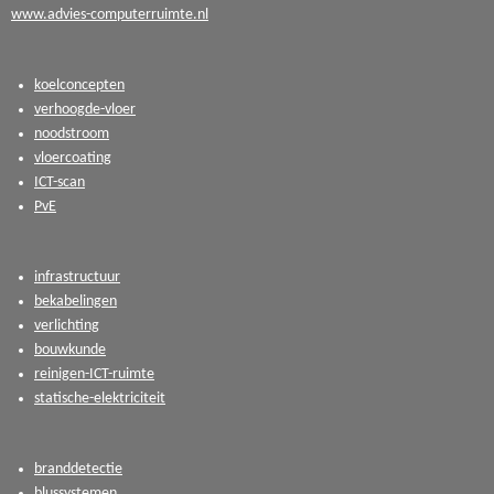
www.advies-computerruimte.nl
koelconcepten
verhoogde-vloer
noodstroom
vloercoating
ICT-scan
PvE
infrastructuur
bekabelingen
verlichting
bouwkunde
reinigen-ICT-ruimte
statische-elektriciteit
branddetectie
blussystemen