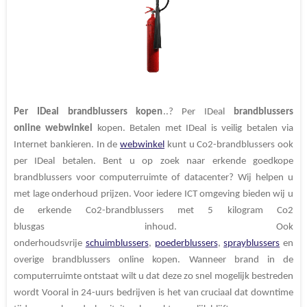
Per IDeal brandblussers kopen
..? Per IDeal
brandblussers
online webwinkel
kopen. Betalen met IDeal is veilig betalen via
Internet bankieren. In de
webwinkel
kunt u Co2-brandblussers ook
per IDeal betalen. Bent u op zoek naar erkende goedkope
brandblussers voor computerruimte of datacenter? Wij helpen u
met lage onderhoud prijzen. Voor iedere ICT omgeving bieden wij u
de erkende Co2-brandblussers met 5 kilogram Co2
blusgas inhoud.
Ook
onderhoudsvrije
schuimblussers
,
poederblussers
,
sprayblussers
en
overige brandblussers online kopen. Wanneer brand in de
computerruimte ontstaat wilt u dat deze zo snel mogelijk bestreden
wordt Vooral in 24-uurs bedrijven is het van cruciaal dat downtime