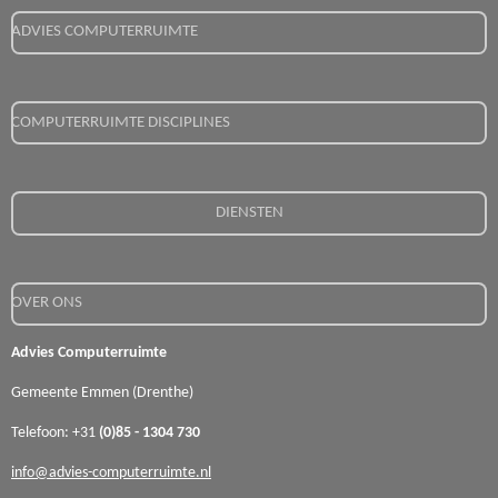
ADVIES COMPUTERRUIMTE
COMPUTERRUIMTE DISCIPLINES
DIENSTEN
OVER ONS
Advies Computerruimte
Gemeente Emmen (Drenthe)
Telefoon: +31
(0)85 - 1304 730
info@advies-computerruimte.nl