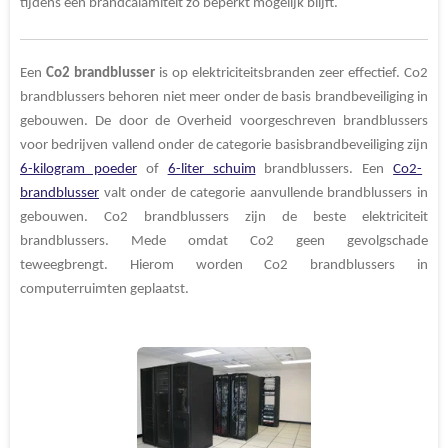
tijdens een brandcalamiteit zo beperkt mogelijk blijft.
Een
Co2 brandblusser
is op elektriciteitsbranden zeer effectief. Co2
brandblussers behoren niet meer onder de basis brandbeveiliging in
gebouwen. De door de Overheid voorgeschreven brandblussers
voor bedrijven vallend onder de categorie
basisbrandbeveiliging zijn
6-kilogram poeder
of
6-liter schuim
brandblussers. Een
Co2-
brandblusser
valt onder de categorie aanvullende brandblussers in
gebouwen. Co2 brandblussers zijn de beste elektriciteit
brandblussers. Mede omdat Co2 geen gevolgschade
teweegbrengt.
Hierom worden Co2 brandblussers in
computerruimten geplaatst.