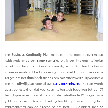
Een
Business Continuity Plan
moet een draaiboek opleveren dat
geldt gedurende een
ramp scenario
. Dit is een implementatieplan
waarin beschreven staat welke eenmalige en of structurele acties er
in een normale ICT bedrijfsvoering noodzakelijk zijn om ervoor te
zorgen dat het
draaiboek
tijdens een calamiteit werkt. Bijvoorbeeld
een ICT
uitwijkplan
voor al uw
ICT voorzieningen
. Dit plan wordt
apart opgesteld omdat veel calamiteiten zich beperken tot de ICT
bedrijfsprocessen. Nadat de voor de betreffende ICT organisatie
geldende calamiteiten in kaart gebracht zijn wordt dit geheel
gepresenteerd aan de directie of het bestuur. Compleet met
de