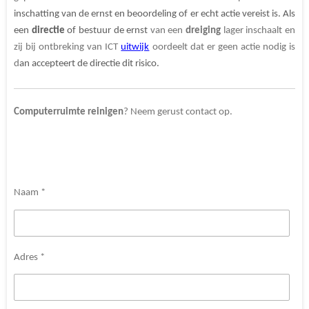
inschatting van de ernst en beoordeling of er echt actie vereist is. Als
een
directie
of bestuur de ernst
van een
dreiging
lager inschaalt en
zij bij ontbreking van ICT
uitwijk
oordeelt dat er geen actie nodig is
d
an accepteert de directie dit risico.
Computerruimte
reinigen
? Neem gerust contact op.
Naam *
Adres *