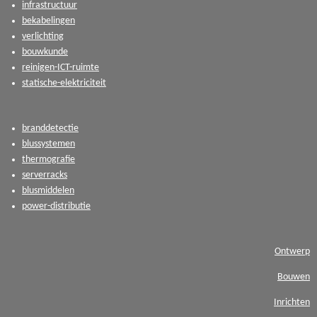
infrastructuur
bekabelingen
verlichting
bouwkunde
reinigen-ICT-ruimte
statische-elektriciteit
branddetectie
blussystemen
thermografie
serverracks
blusmiddelen
power-distributie
Ontwerp
Bouwen
Inrichten