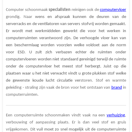
Computer schoonmaak
specialisten
reinigen ook de
computervloer
grondig. Naar
wens en afspraak kunnen de deuren van de
serverracks en de ventilatoren van servers stofvrij worden gemaakt.
Er wordt met werkmiddelen gewerkt die voor het werken in
computerruimten verantwoord zijn. De verhoogde vloer kan van
een beschermlaag worden voorzien welke voldoet aan de norm
voor ESD. U zult zich verbazen echter de ruimten onder
computervloeren worden niet standaard gereinigd terwijl de ruimte
onder de computervloer het meest stof herbergt. Juist op die
plaatsen waar u het niet verwacht vindt u grote plukken stof welke
de gewenste koude lucht circulatie ver
storen. Stof en warmte
geleiding - straling zijn vaak de bron voor het ontstaan van
brand
in
computerruimten.
Een computerruimte schoonmaken vindt vaak na een
verhuizing
,
verbouwing of aanpassing plaats. Er is dan veel stof en gruis
vrijgekomen. Dit
vuil moet zo snel mogelijk uit de computerruimte