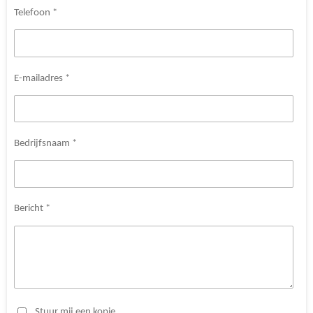
Telefoon *
E-mailadres *
Bedrijfsnaam *
Bericht *
Stuur mij een kopie